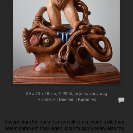
39 x 30 x 16 cm, © 2005, prijs op aanvraag
Ruimtelijk | Beelden | Keramiek
Escape from the darkness van takken en wortels die haar
belemmeren om haar eigen leven te gaan leven, Maar ze