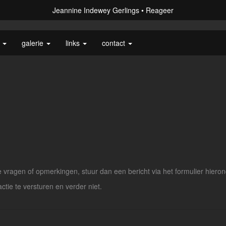
Jeannine Indewey Gerlings
Reageer
s
galerie
links
contact
vragen of opmerkingen, stuur dan een bericht via het formulier hieron
actie te versturen en verder niet.